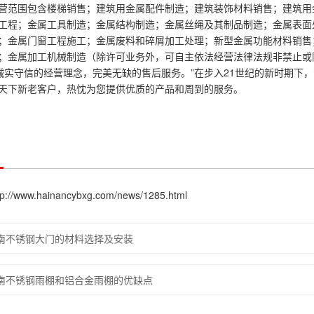
围包含楼梯销售；建筑用金属配件制造；建筑装饰材料销售；建筑用金
工程；金属工具制造；金属结构制造；金属丝绳及其制品制造；金属表面
；金属门窗工程施工；金属废料和碎屑加工处理；新型金属功能材料销售
；金属加工机械制造（除许可业务外，可自主依法经营法律法规非禁止或
守信的经营理念，完美无缺的售后服务。”在步入21世纪的新时期下，
天下新老客户，热忱为您提供优质的产品和周到的服务。
/www.hainancybxg.com/news/1285.html
南不锈钢大门的材料选择及安装
南不锈钢雨棚和铝合金雨棚的优缺点