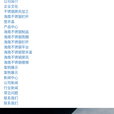
公司简介
企业文化
不锈钢屏风加工
海南不锈钢栏杆
窨井盖
产品中心
海南不锈钢制品
海南不锈钢雨棚
海南不锈钢栏杆
海南不锈钢平台
海南不锈钢窨井盖
海南不锈钢屏风
海南不锈钢楼梯
案例展示
案例展示
新闻中心
公司新闻
行业新闻
常见问题
联系我们
联系我们