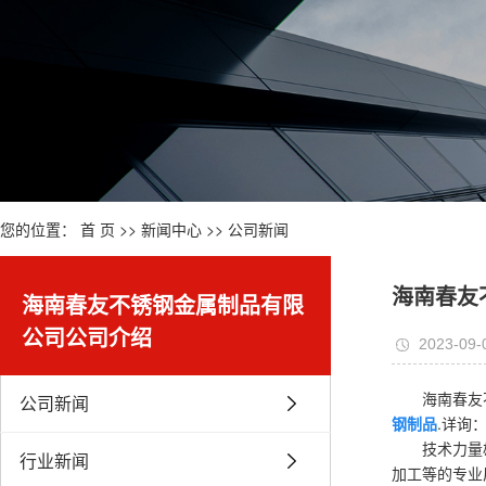
您的位置：
首 页
>>
新闻中心
>>
公司新闻
海南春友
海南春友不锈钢金属制品有限
公司公司介绍
2023-09-
海南春友不锈
公司新闻
钢制品
.详询：
技术力量雄厚
行业新闻
加工等的专