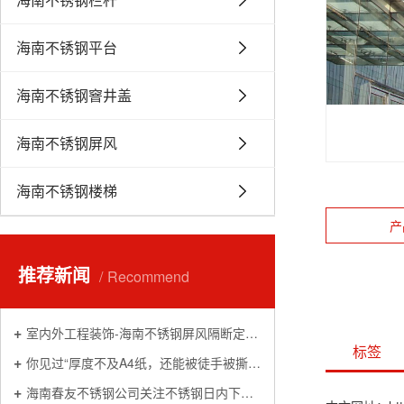
海南不锈钢平台
海南不锈钢窨井盖
海南不锈钢屏风
海南不锈钢楼梯
产
推荐新闻
Recommend
室内外工程装饰-海南不锈钢屏风隔断定制加工厂家
标签
你见过“厚度不及A4纸，还能被徒手被撕碎”的不锈钢吗
海南春友不锈钢公司关注不锈钢日内下跌0.17% 机构称不锈钢上下驱动有限，关注低多机会