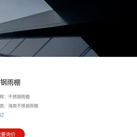
锈钢雨棚
称：
不锈钢雨棚
类：
海南不锈钢雨棚
订
我要询价