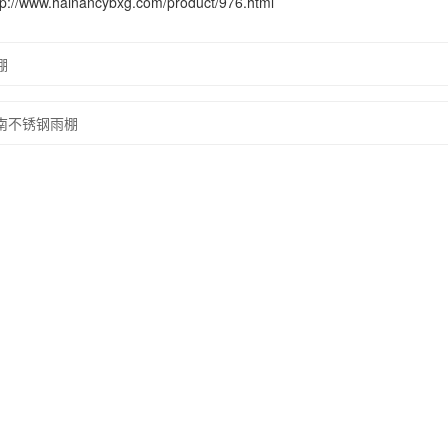
/www.hainancybxg.com/product/976.html
棚
南不锈钢雨棚