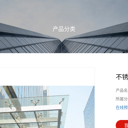
产品分类
不
产品名
所属分
在线预