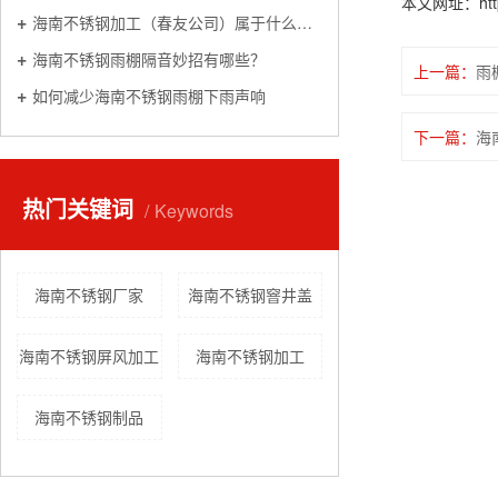
本文网址：http:/
海南不锈钢加工（春友公司）属于什么行业
海南不锈钢雨棚隔音妙招有哪些？
上一篇：
雨
如何减少海南不锈钢雨棚下雨声响
下一篇：
海
热门关键词
Keywords
海南不锈钢厂家
海南不锈钢窨井盖
海南不锈钢屏风加工
海南不锈钢加工
海南不锈钢制品