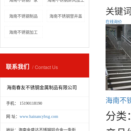
关键
海南不锈钢制品
海南不锈钢窨井盖
在线询价
海南不锈钢加工
联系我们
Contact Us
海南春友不锈钢金属制品有限公司
海南不
手机： 15190118190
分类
网 址：
www.hainancybxg.com
海南金盛达不锈钢铝合金一条街
地址：