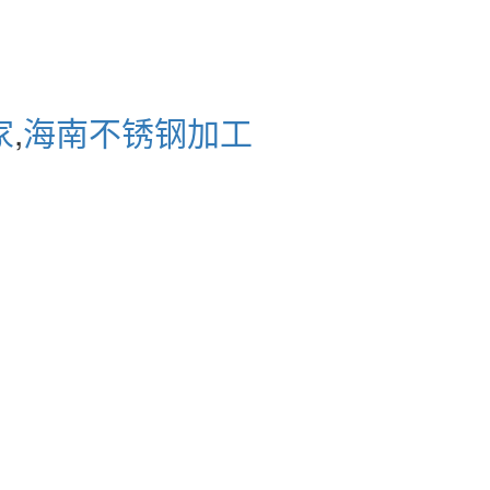
家
,
海南不锈钢加工