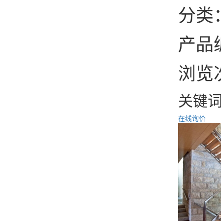
分类
产品编
浏览
关键
在线询价