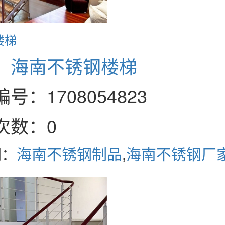
楼梯
：
海南不锈钢楼梯
号：1708054823
次数：0
词：
海南不锈钢制品
,
海南不锈钢厂