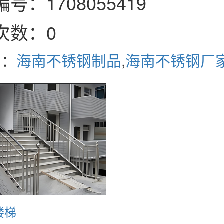
号：1708055419
次数：0
词：
海南不锈钢制品
,
海南不锈钢厂
楼梯