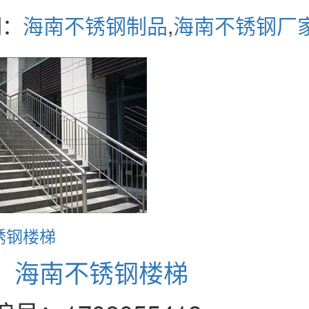
词：
海南不锈钢制品
,
海南不锈钢厂
锈钢楼梯
：
海南不锈钢楼梯