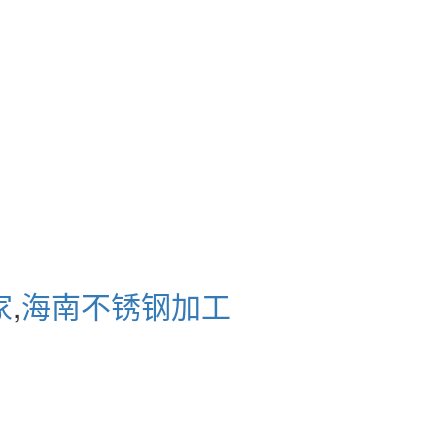
家
,
海南不锈钢加工