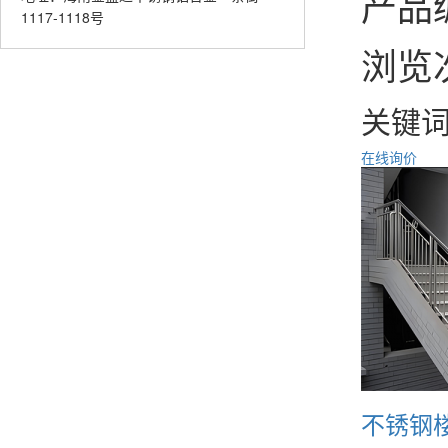
产品编
1117-1118号
浏览
关键
在线询价
不锈钢