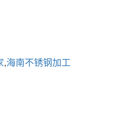
家
,
海南不锈钢加工