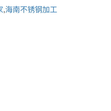
家
,
海南不锈钢加工