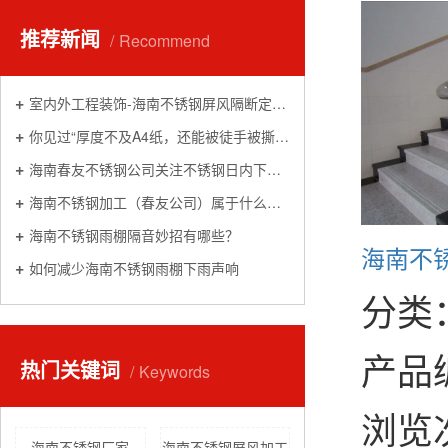
推荐新闻
Recommend
室内外工程装饰-海南不锈钢屏风隔断定制加工厂家
你见过“厚度不及A4纸，还能被徒手被撕碎”的不锈钢吗
海南春友不锈钢公司关注不锈钢日内下跌0.17% 机构称不锈钢上下驱动有限，关注低多机会
海南不锈钢加工（春友公司）属于什么行业
海南不锈钢雨棚隔音妙招有哪些？
海南不
如何减少海南不锈钢雨棚下雨声响
分类
产品编
热门关键词
Keywords
浏览
海南不锈钢厂家
海南不锈钢屏风加工