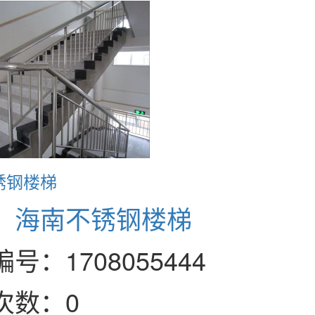
锈钢楼梯
：
海南不锈钢楼梯
号：1708055444
次数：0